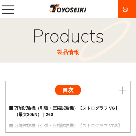
Products
製品情報
目次
万能試験機（引張・圧縮試験機）【ストログラフ VG】
（最大20kN）｜260
万能試験機（引張・圧縮試験機）【ストログラフ VGS】
（最大5kN）｜260