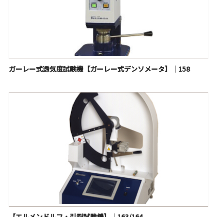
ガーレー式透気度試験機【ガーレー式デンソメータ】｜158
【エルメンドルフ・引裂試験機】｜163/164