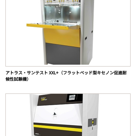
アトラス・サンテスト XXL+（フラットベッド型キセノン促進耐
候性試験機）