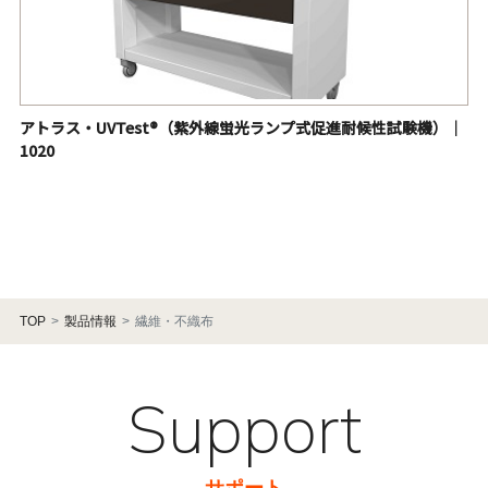
アトラス・UVTest®（紫外線蛍光ランプ式促進耐候性試験機）｜
1020
TOP
製品情報
繊維・不織布
Support