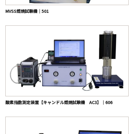
MVSS燃焼試験機｜501
酸素指数測定装置【キャンドル燃焼試験機 AC3】｜606