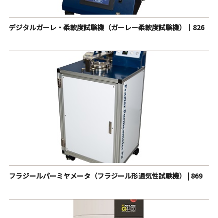
デジタルガーレ・柔軟度試験機（ガーレー柔軟度試験機）｜826
フラジールパーミヤメータ（フラジール形通気性試験機） | 869