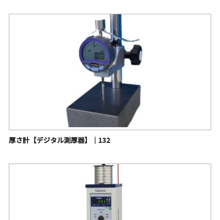
厚さ計【デジタル測厚器】｜132