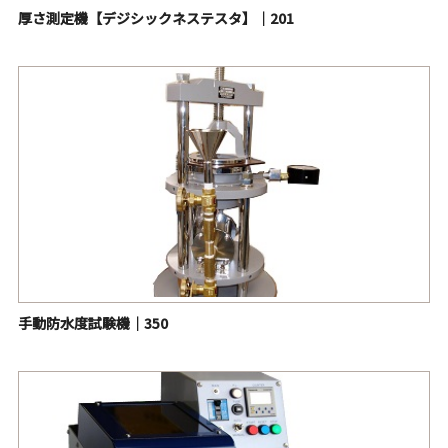
厚さ測定機【デジシックネステスタ】｜201
手動防水度試験機｜350