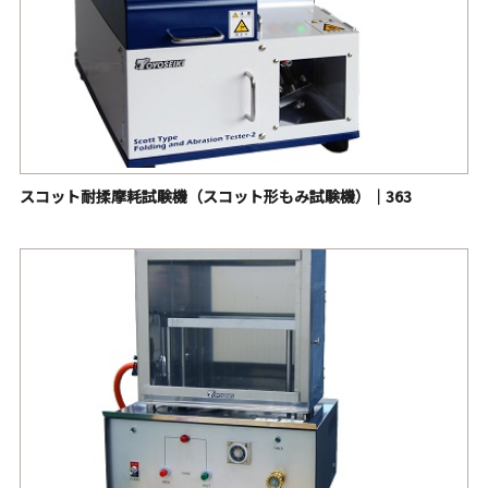
スコット耐揉摩耗試験機（スコット形もみ試験機）｜363