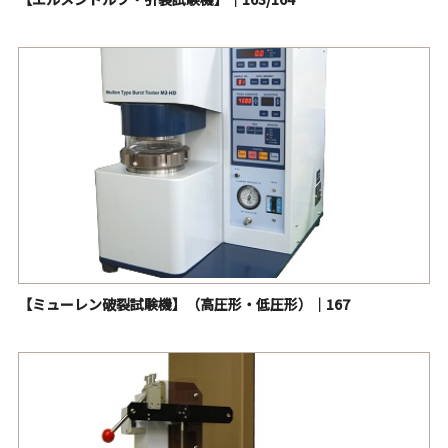
【ミューレン破裂試験機】（高圧形・低圧形）｜167