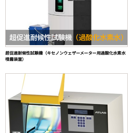
超促進耐候性試験機（キセノンウェザーメーター用過酸化水素水
噴霧装置）