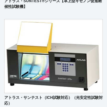
アトラス・SUNTEST®シリーズ【卓上型キセノン促進耐
候性試験機】
アトラス・サンテスト（ICH試験対応）（光安定性試験対
応）