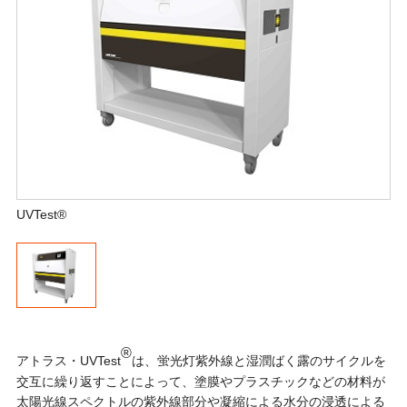
UVTest®
®
アトラス・UVTest
は、蛍光灯紫外線と湿潤ばく露のサイクルを
交互に繰り返すことによって、塗膜やプラスチックなどの材料が
太陽光線スペクトルの紫外線部分や凝縮による水分の浸透による