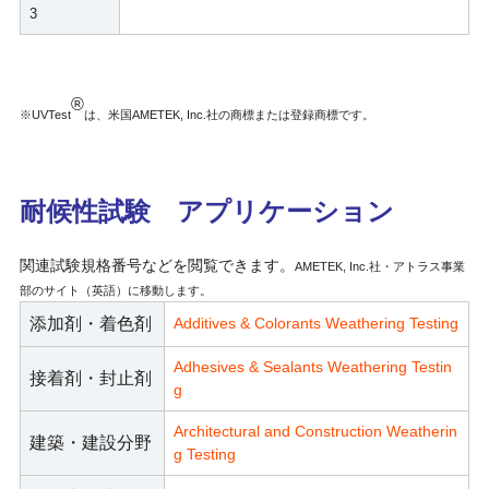
3
®
※UVTest
は、米国AMETEK, Inc.社の商標または登録商標です。
耐候性試験 アプリケーション
関連試験規格番号などを閲覧できます。
AMETEK, Inc.社・アトラス事業
部のサイト（英語）に移動します。
添加剤・着色剤
Additives & Colorants Weathering Testing
Adhesives & Sealants Weathering Testin
接着剤・封止剤
g
Architectural and Construction Weatherin
建築・建設分野
g Testing