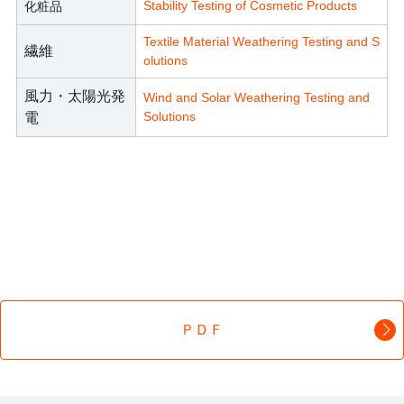
Stability Testing of Cosmetic Products
化粧品
Textile Material Weathering Testing and S
繊維
olutions
風力・太陽光発
Wind and Solar Weathering Testing and
Solutions
電
ＰＤＦ