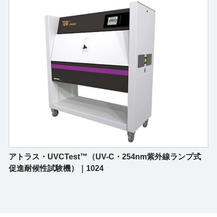
アトラス・UVCTest™（UV-C・254nm紫外線ランプ式
促進耐候性試験機）｜1024