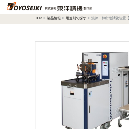
TOP
製品情報
用途別で探す
混練・押出性試験装置【