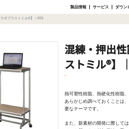
製品情報
サービス
ダウン
ラボプラストミル®】｜655
混練・押出性
ストミル®】｜
-
熱可塑性樹脂、熱硬化性樹脂、
あらかじめ調べておくことは、
要なテーマです。
また、新素材の開発に際しては