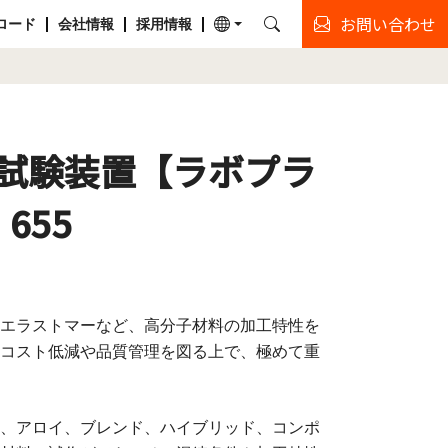
お問い合わせ
ロード
会社情報
採用情報
試験装置【ラボプラ
655
エラストマーなど、高分子材料の加工特性を
コスト低減や品質管理を図る上で、極めて重
、アロイ、ブレンド、ハイブリッド、コンポ