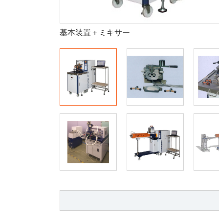
基本装置＋ミキサー