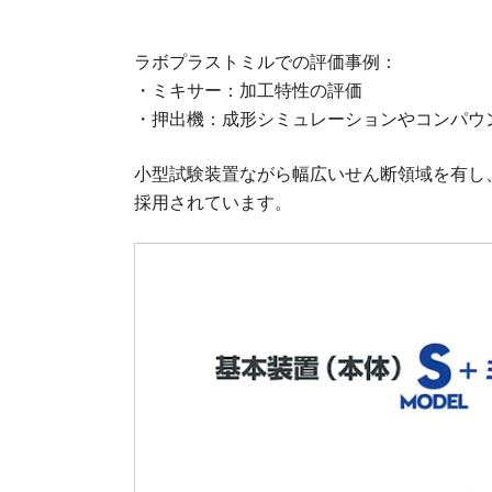
ラボプラストミルでの評価事例：
・ミキサー：加工特性の評価
・押出機：成形シミュレーションやコンパウ
小型試験装置ながら幅広いせん断領域を有し
採用されています。