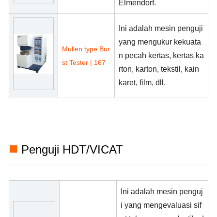
Elmendorf.
Ini adalah mesin penguji
yang mengukur kekuata
Mullen type Bur
n pecah kertas, kertas ka
st Tester | 167
rton, karton, tekstil, kain
karet, film, dll.
■
Penguji HDT/VICAT
Ini adalah mesin penguj
i yang mengevaluasi sif