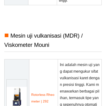
tinggi.
■
Mesin uji vulkanisasi (MDR) /
Viskometer Mouni
Ini adalah mesin uji yan
g dapat mengukur sifat
vulkanisasi karet denga
n presisi tinggi. Kami m
enawarkan berbagai pil
Rotorless Rheo
ihan, termasuk tipe yan
meter | 292
g sepenuhnya otomati