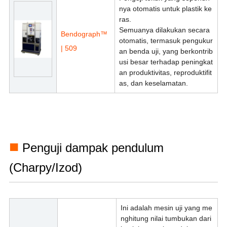
nya otomatis untuk plastik ke
ras.
Semuanya dilakukan secara
Bendograph™
otomatis, termasuk pengukur
| 509
an benda uji, yang berkontrib
usi besar terhadap peningkat
an produktivitas, reproduktifit
as, dan keselamatan.
■
Penguji dampak pendulum
(Charpy/Izod)
Ini adalah mesin uji yang me
nghitung nilai tumbukan dari