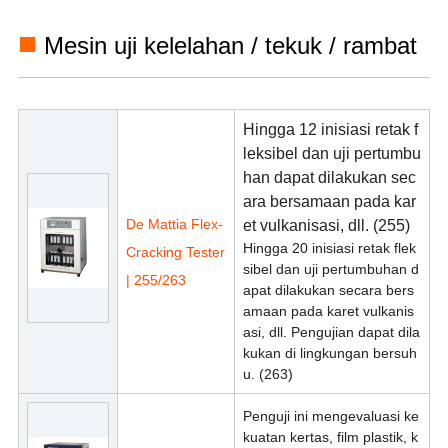
■
Mesin uji kelelahan / tekuk / rambat
Hingga 12 inisiasi retak f
leksibel dan uji pertumbu
han dapat dilakukan sec
ara bersamaan pada kar
De Mattia Flex-
et vulkanisasi, dll. (255)
Hingga 20 inisiasi retak flek
Cracking Tester
sibel dan uji pertumbuhan d
| 255/263
apat dilakukan secara bers
amaan pada karet vulkanis
asi, dll. Pengujian dapat dila
kukan di lingkungan bersuh
u. (263)
Penguji ini mengevaluasi ke
kuatan kertas, film plastik, k