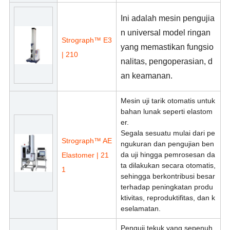
Ini adalah mesin pengujia
n universal model ringan
Strograph™ E3
yang memastikan fungsio
| 210
nalitas, pengoperasian, d
an keamanan.
Mesin uji tarik otomatis untuk
bahan lunak seperti elastom
er.
Segala sesuatu mulai dari pe
Strograph™ AE
ngukuran dan pengujian ben
da uji hingga pemrosesan da
Elastomer | 21
ta dilakukan secara otomatis,
1
sehingga berkontribusi besar
terhadap peningkatan produ
ktivitas, reproduktifitas, dan k
eselamatan.
Penguji tekuk yang sepenuh