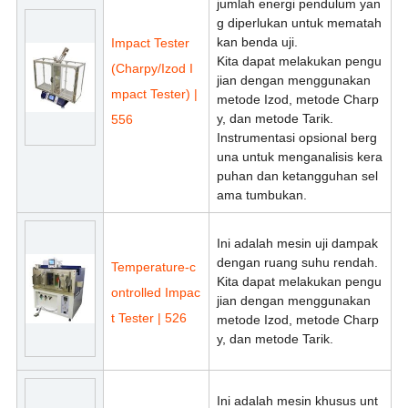
jumlah energi pendulum yan
g diperlukan untuk mematah
kan benda uji.
Impact Tester
Kita dapat melakukan pengu
(Charpy/Izod I
jian dengan menggunakan
mpact Tester) |
metode Izod, metode Charp
y, dan metode Tarik.
556
Instrumentasi opsional berg
una untuk menganalisis kera
puhan dan ketangguhan sel
ama tumbukan.
Ini adalah mesin uji dampak
dengan ruang suhu rendah.
Temperature-c
Kita dapat melakukan pengu
ontrolled Impac
jian dengan menggunakan
t Tester | 526
metode Izod, metode Charp
y, dan metode Tarik.
Ini adalah mesin khusus unt