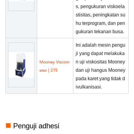
s, pengukuran viskoela
stisitas, peningkatan su
hu terprogram, dan pen
gukuran tekanan busa.
Ini adalah mesin pengu
ji yang dapat melakuka
n uji viskositas Mooney
Mooney Viscom
dan uji hangus Mooney
eter | 275
pada karet yang tidak d
ivulkanisasi.
■
Penguji adhesi