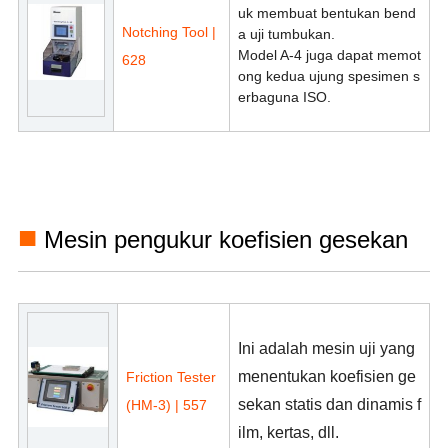
uk membuat bentukan bend
Notching Tool |
a uji tumbukan.
Model A-4 juga dapat memot
628
ong kedua ujung spesimen s
erbaguna ISO.
■
Mesin pengukur koefisien gesekan
Ini adalah mesin uji yang
menentukan koefisien ge
Friction Tester
sekan statis dan dinamis f
(HM-3) | 557
ilm, kertas, dll.