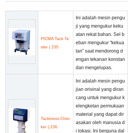
Ini adalah mesin pengu
ji yang mengukur keku
atan rekat bahan. Sel b
PICMA Tack Te
eban mengukur “kekua
ster | 235
tan” saat mendorong d
engan tekanan konstan
dan mengelupas.
Ini adalah mesin pengu
jian orisinal yang diran
cang untuk mengukur k
elengketan permukaan
material yang dapat dir
Tackiness Chec
asakan oleh manusia d
ker | 236
i lokasi. Ini berguna dal