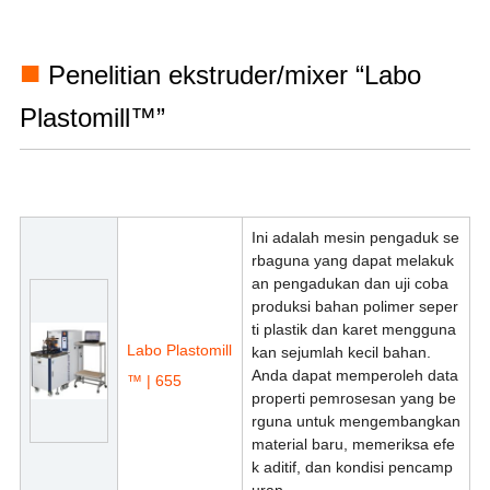
■
Penelitian ekstruder/mixer “Labo
Plastomill™”
Ini adalah mesin pengaduk se
rbaguna yang dapat melakuk
an pengadukan dan uji coba
produksi bahan polimer seper
ti plastik dan karet mengguna
Labo Plastomill
kan sejumlah kecil bahan.
Anda dapat memperoleh data
™ | 655
properti pemrosesan yang be
rguna untuk mengembangkan
material baru, memeriksa efe
k aditif, dan kondisi pencamp