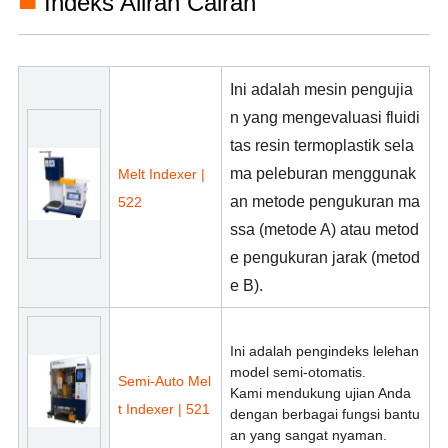
■
Indeks Aliran Cairan
Ini adalah mesin pengujia
n yang mengevaluasi fluidi
tas resin termoplastik sela
ma peleburan menggunak
Melt Indexer |
an metode pengukuran ma
522
ssa (metode A) atau metod
e pengukuran jarak (metod
e B).
Ini adalah pengindeks lelehan
model semi-otomatis.
Semi-Auto Mel
Kami mendukung ujian Anda
t Indexer | 521
dengan berbagai fungsi bantu
an yang sangat nyaman.