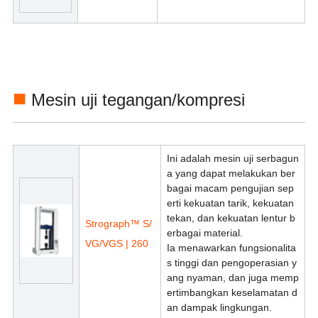
■
Mesin uji tegangan/kompresi
Ini adalah mesin uji serbagun
a yang dapat melakukan ber
bagai macam pengujian sep
erti kekuatan tarik, kekuatan
tekan, dan kekuatan lentur b
Strograph™ S/
erbagai material.
VG/VGS | 260
Ia menawarkan fungsionalita
s tinggi dan pengoperasian y
ang nyaman, dan juga memp
ertimbangkan keselamatan d
an dampak lingkungan.