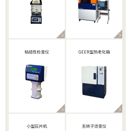
粘结性检查仪
GEER型热老化箱
小型压片机
无转子流变仪