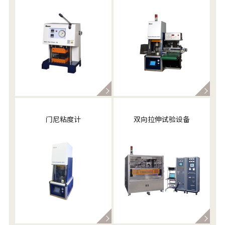
门尼粘度计
双向拉伸试验设备