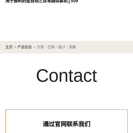
用于塑料的全自动三点弯曲试验机 | 509
主页
产品信息
引張・圧縮・曲げ・剥離
Contact
通过官网联系我们