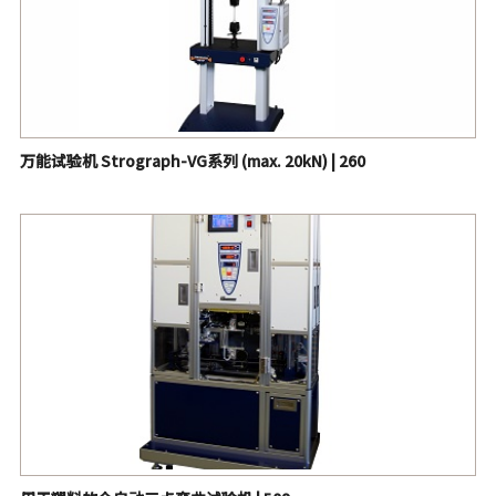
万能试验机 Strograph-VG系列 (max. 20kN) | 260