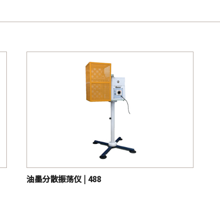
油墨分散振荡仪 | 488