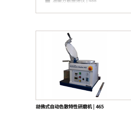
油墨分散振荡仪 | 488
胡佛式自动色散特性研磨机 | 465