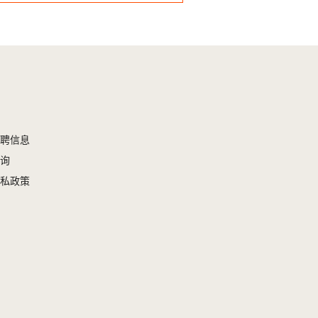
聘信息
询
私政策