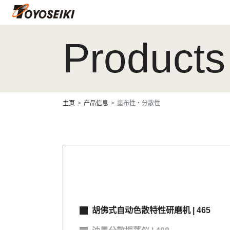
Products
主页
产品信息
塗布性・分散性
胡佛式自动色散特性研磨机 | 465