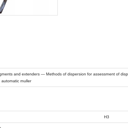
gments and extenders — Methods of dispersion for assessment of dispe
 automatic muller
H3