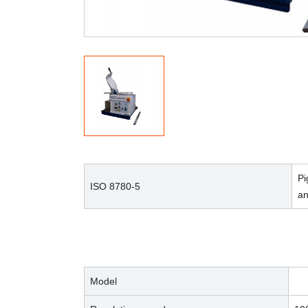
Pi
ISO 8780-5
an
Model