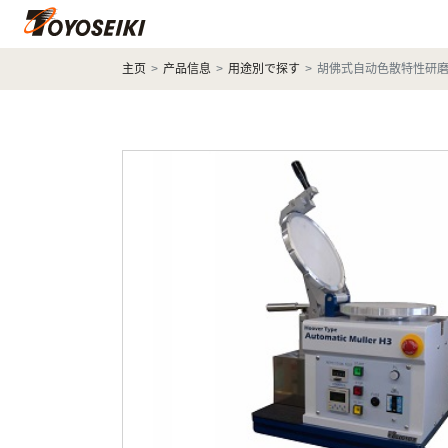
主页
产品信息
用途別で探す
胡佛式自动色散特性研磨机 