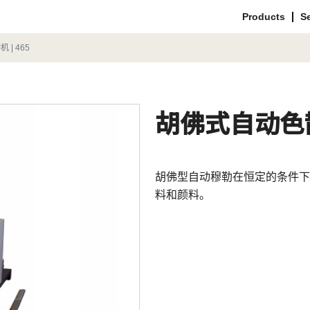
Products
S
| 465
胡佛式自动色散
胡佛型自动穆勒在恒定的条件下
料和颜料。