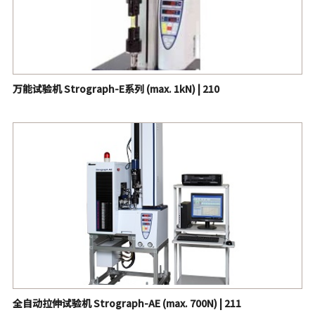
密闭型无转子流变仪 (MDR) | 292
毛细管流变仪 | 583
氧指数测试仪 | 606
万能试验机 Strograph-E系列 (max. 1kN) | 210
硫化气泡点测试仪 | 642
模块化扭矩流变仪 | 655
全自动拉伸试验机 Strograph-AE (max. 700N) | 211