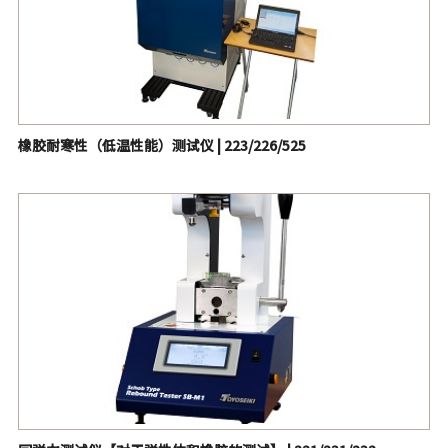
橡胶耐寒性（低温性能）测试仪 | 223/226/525