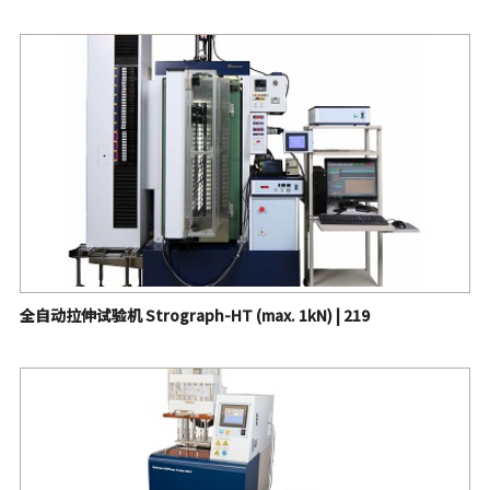
全自动拉伸试验机 Strograph-HT (max. 1kN) | 219