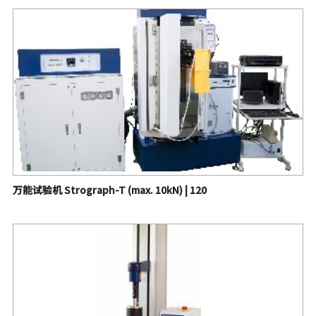
橡胶耐寒性（低温性能）测试仪 | 223/226/525
回弹力测试仪【对于弹性体和橡胶的测试】 | 221/231/232
粘性测量仪 PICMA Tack Tester, P-3 | 235
粘性检查仪 Tackiness Checker, HTC-1 | 236
臭氧老化试验箱 | 253
橡胶De Mattia挠曲疲劳裂纹试验机 | 255
万能试验机 Strograph-VG系列 (max. 20kN) | 260
万能试验机 Strograph-T (max. 10kN) | 120
De Mattia 弯折-龟裂疲劳试验机 配恒温箱 | 263
自动密度计 | 265
吉尔式老化试验机 | 272
试管老化试验仪 TA-1 | 273
门尼黏度仪 | 275