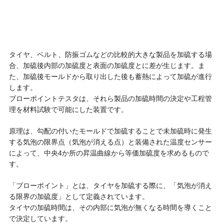
タイヤ、ベルト、防振ゴムなどの比較的大きな製品を加硫する場
合、加硫後内部の加硫度と表面の加硫度とに差が生じます。ま
た、加硫後モールドから取り出した後も蓄熱によって加硫が進行
します。
ブローポイントテスタは、それら製品の加硫時間の決定や工程管
理を材料試験で可能にした装置です。
原理は、勾配の付いたモールドで加硫することで未加硫時に発生
する気泡の限界点（気泡が消える点）と装備された温度センサー
によって、中央4か所の昇温曲線から等価加硫度を求めるもので
す。
「ブローポイント」とは、タイヤを加硫する際に、「気泡が消え
る限界の加硫度」として定義されています。
タイヤの加硫時間は、その内部に気泡が無くなる時間を導くこと
で決定しています。