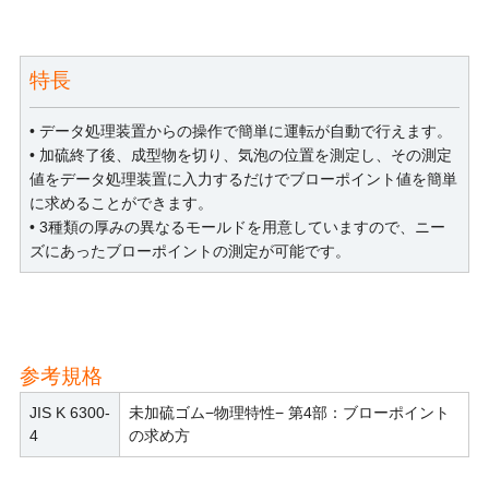
特長
• データ処理装置からの操作で簡単に運転が自動で行えます。
• 加硫終了後、成型物を切り、気泡の位置を測定し、その測定
値をデータ処理装置に入力するだけでブローポイント値を簡単
に求めることができます。
• 3種類の厚みの異なるモールドを用意していますので、ニー
ズにあったブローポイントの測定が可能です。
参考規格
JIS K 6300-
未加硫ゴム−物理特性− 第4部：ブローポイント
4
の求め方