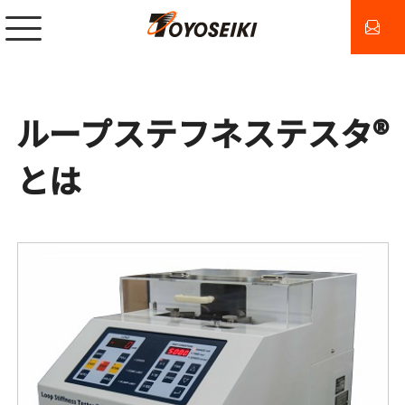
ループステフネステスタ®
とは