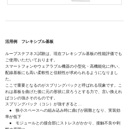
活用例 フレキシブル基板
ループステフネス試験は、現在フレキシブル基板の性能評価でも
ご使用いただいております。
スマートフォンやウェアラブル機器の小型化・高機能化に伴い、
配線基板にも高い柔軟性と信頼性が求められるようになりまし
た。
ここで重要となるのがスプリングバックと呼ばれる現象です。こ
れは基板を曲げた後に元の形状に戻ろうとする力で、言い換えれ
ばコシの強さそのものです。
スプリングバック（コシ）が強すぎると…
● 狭小スペースへの組み込み時に曲げが困難となり、実装効
率が低下
● モジュールとの接合部にストレスがかかり、接触不良や剥