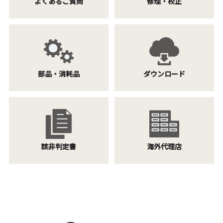
よくあるご質問
修理・校正
部品・消耗品
ダウンロード
該非判定書
海外代理店