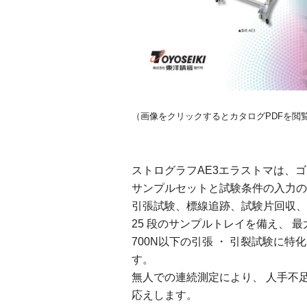
（画像をクリックするとカタログPDFを閲
ストログラフAE3エラストマは、
サンプルセットと試験条件の入力の
引張試験、標線追跡、試験片回収、
25 段のサンプルトレイを備え、 
700N以下の引張 ・ 引裂試験に
す。
無人での連続測定により、 人手不足
応えします。