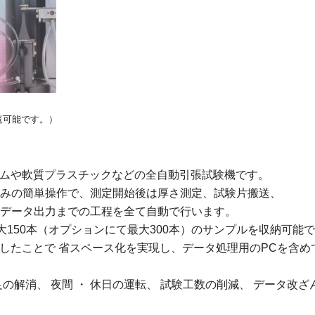
覧可能です。）
ゴムや軟質プラスチックなどの全自動引張試験機です。
みの簡単操作で、測定開始後は厚さ測定、試験片搬送、
データ出力までの工程を全て自動で行います。
最大150本（オプションにて最大300本）のサンプルを収納可能
特化したことで 省スペース化を実現し、
データ処理用のPCを含め
の解消、 夜間 ・ 休日の運転、 試験工数の削減、 データ改ざ