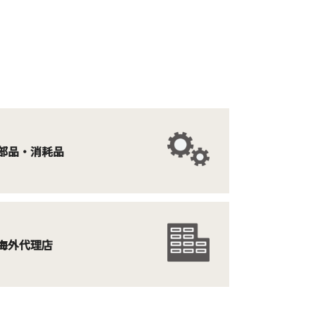
部品・消耗品
海外代理店