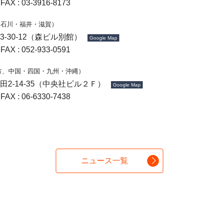
FAX : 03-3916-8173
・石川・福井・滋賀）
3-30-12（森ビル別館）
Google Map
FAX : 052-933-0591
方、中国・四国・九州・沖縄）
金田2-14-35（中央社ビル２Ｆ）
Google Map
FAX : 06-6330-7438
ニュース一覧