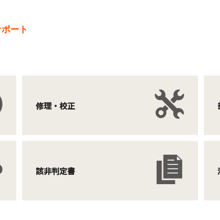
サポート
修理・校正
該非判定書