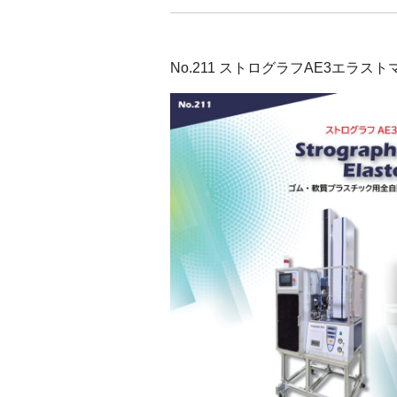
No.211 ストログラフAE3エラ