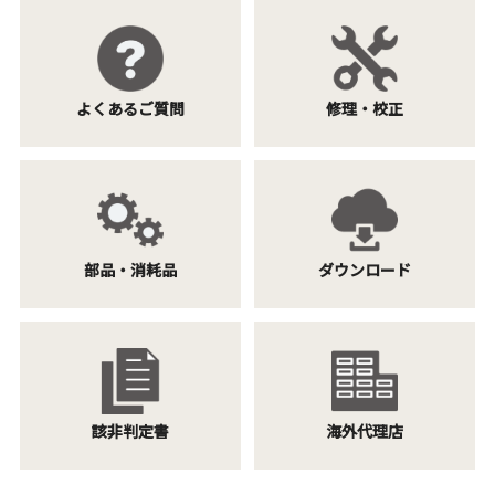
よくあるご質問
修理・校正
部品・消耗品
ダウンロード
該非判定書
海外代理店