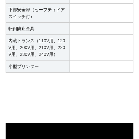
下部安全扉（セーフティドア
スイッチ付）
転倒防止金具
内蔵トランス（110V用、120
V用、200V用、210V用、220
V用、230V用、240V用）
小型プリンター