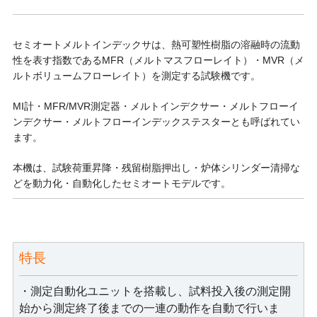
セミオートメルトインデックサは、熱可塑性樹脂の溶融時の流動
性を表す指数であるMFR（メルトマスフローレイト）・MVR（メ
ルトボリュームフローレイト）を測定する試験機です。
MI計・MFR/MVR測定器・メルトインデクサー・メルトフローイ
ンデクサー・メルトフローインデックステスターとも呼ばれてい
ます。
本機は、試験荷重昇降・残留樹脂押出し・炉体シリンダー清掃な
どを動力化・自動化したセミオートモデルです。
特長
・測定自動化ユニットを搭載し、試料投入後の測定開
始から測定終了後までの一連の動作を自動で行いま