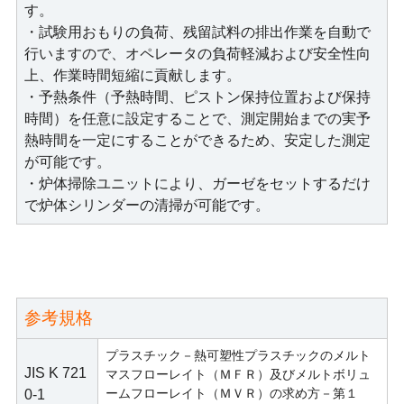
す。
・試験用おもりの負荷、残留試料の排出作業を自動で
行いますので、オペレータの負荷軽減および安全性向
上、作業時間短縮に貢献します。
・予熱条件（予熱時間、ピストン保持位置および保持
時間）を任意に設定することで、測定開始までの実予
熱時間を一定にすることができるため、安定した測定
が可能です。
・炉体掃除ユニットにより、ガーゼをセットするだけ
で炉体シリンダーの清掃が可能です。
参考規格
プラスチック－熱可塑性プラスチックのメルト
JIS K 721
マスフローレイト（ＭＦＲ）及びメルトボリュ
ームフローレイト（ＭＶＲ）の求め方－第１
0-1