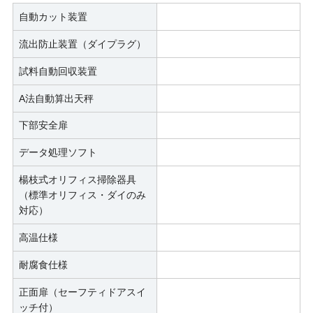
自動カット装置
流出防止装置（ダイプラグ）
試料自動回収装置
A法自動算出天秤
下部安全扉
データ処理ソフト
楊枝式オリフィス掃除器具
（標準オリフィス・ダイのみ
対応）
高温仕様
耐腐食仕様
正面扉（セーフティドアスイ
ッチ付）