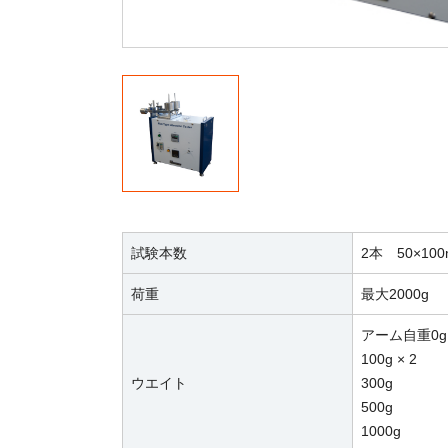
試験本数
2本 50×10
荷重
最大2000g
アーム自重0
100g × 2
ウエイト
300g
500g
1000g