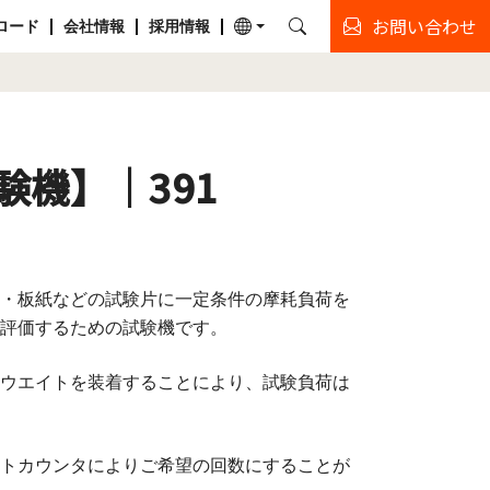
お問い合わせ
ロード
会社情報
採用情報
験機】｜391
・板紙などの試験片に一定条件の摩耗負荷を
評価するための試験機です。
ウエイトを装着することにより、試験負荷は
トカウンタによりご希望の回数にすることが