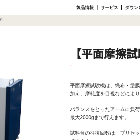
製品情報
サービス
ダウン
1
【平面摩擦試
-
平面摩擦試験機は、織布・塗膜
加え、摩耗度を目視などにより
バランスをとったアームに負荷
最大2000gまで行えます。
試料台の往復回数は、プリセッ