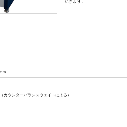
できます。
0mm
g（カウンターバランスウエイトによる）