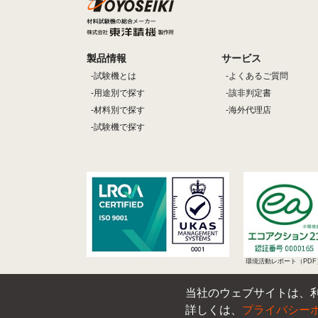
製品情報
サービス
試験機とは
よくあるご質問
用途別で探す
該非判定書
材料別で探す
海外代理店
試験機で探す
環境活動レポート（PDF
当社のウェブサイトは、利
詳しくは、
プライバシー