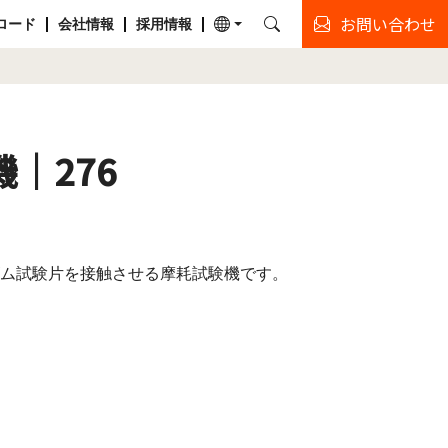
お問い合わせ
ロード
会社情報
採用情報
機｜276
ム試験片を接触させる摩耗試験機です。