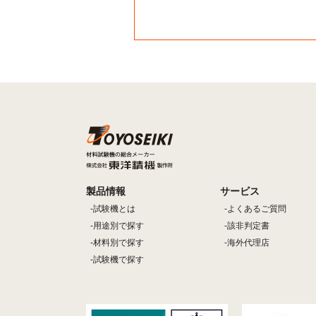
製品情報
サービス
試験機とは
よくあるご質問
用途別で探す
該非判定書
材料別で探す
海外代理店
試験機で探す