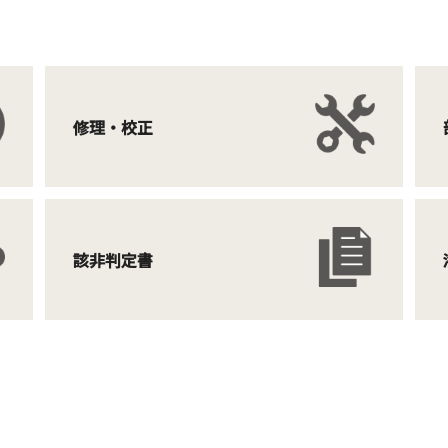
修理・校正
該非判定書