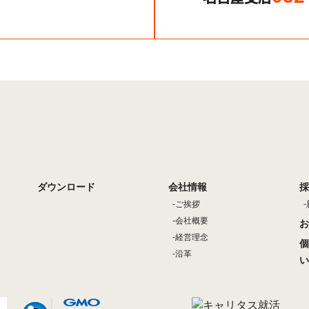
ダウンロード
会社情報
採
ご挨拶
会社概要
お
経営理念
個
沿革
い