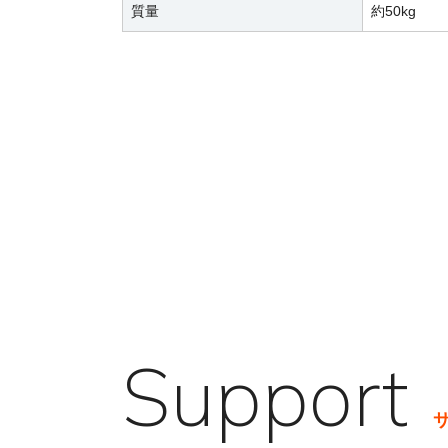
質量
約50kg
Support