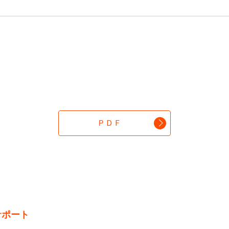
ＰＤＦ
サポート