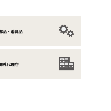
部品・消耗品
海外代理店