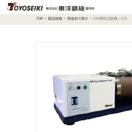
TOP
製品情報
用途別で探す
DIN摩耗試験機｜276