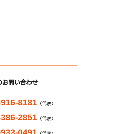
のお問い合わせ
3916-8181
（代表）
6386-2851
（代表）
-933-0491
（代表）