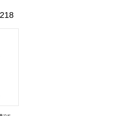
218
機です。