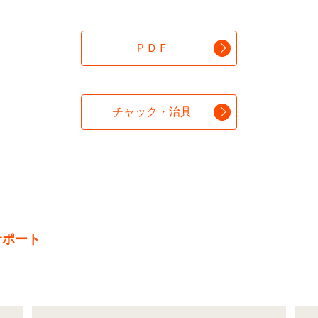
ＰＤＦ
チャック・治具
サポート