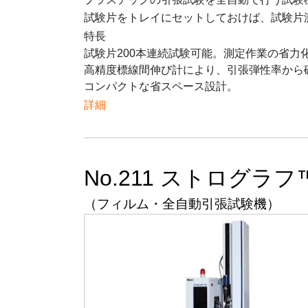
試験片をトレイにセットしておけば、試験片
特長
試験片200本連続試験可能。測定作業の省力
高精度標線間伸び計により、引張弾性率から
コンパクトな省スペース設計。
詳細
No.211 ストログラフ
（フィルム・全自動引張試験機）