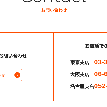
お問い合わせ
お電話で
お問い合わせ
03-
東京支店
06-
大阪支店
わせ
052
名古屋支店