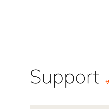
Support