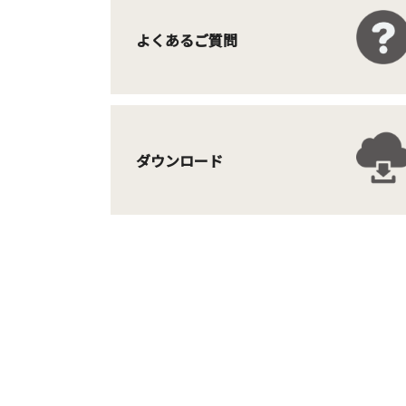
よくあるご質問
ダウンロード