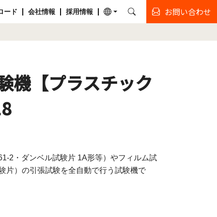
お問い合わせ
ロード
会社情報
採用情報
験機【プラスチック
8
161-2・ダンベル試験片 1A形等）やフィルム試
ベル試験片）の引張試験を全自動で行う試験機で