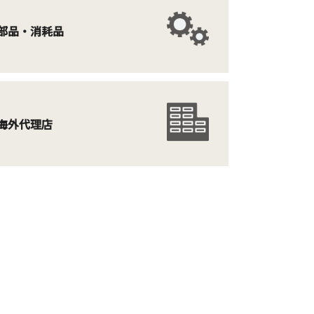
部品・消耗品
海外代理店