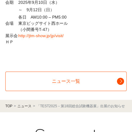
会期
2025年9月10日（水）
～ 9月12日（日）
各日 AM10:00 – PM5:00
会場
東京ビッグサイト西ホール
（小間番号T-47）
展示会
http://jtm-show.jp/jp/visit/
ＨＰ
ニュース一覧
TOP
ニュース
「TEST2025－第18回総合試験機器展」出展のお知らせ