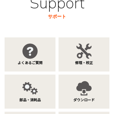
Support
サポート
よくあるご質問
修理・校正
部品・消耗品
ダウンロード