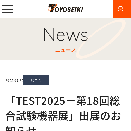
News
ニュース
2025.07.22
展示会
「TEST2025－第18回総
合試験機器展」出展のお
知らせ