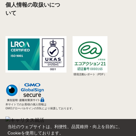
個人情報の取扱いにつ
いて
環境活動レポート（PDF）
本サイトでのお客様の個人情報は
GMOグローバルサインのSSLにより保護しております。
当社のウェブサイトは、利便性、品質維持・向上を目的に、
Cookieを使用しております。