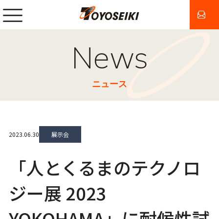
News
ニュース
2023.06.30
展示会
「⼈とくるまのテクノロ
ジー展 2023
YOKOHAMA」に耐候性試