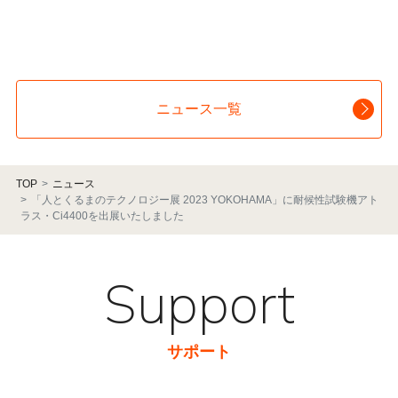
ニュース一覧
TOP
ニュース
「⼈とくるまのテクノロジー展 2023 YOKOHAMA」に耐候性試験機アト
ラス・Ci4400を出展いたしました
Support
サポート