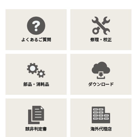
よくあるご質問
修理・校正
部品・消耗品
ダウンロード
該非判定書
海外代理店