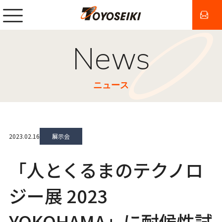
News
ニュース
2023.02.16
展示会
「⼈とくるまのテクノロ
ジー展 2023
YOKOHAMA」に耐候性試