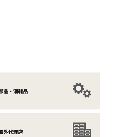
部品・消耗品
海外代理店