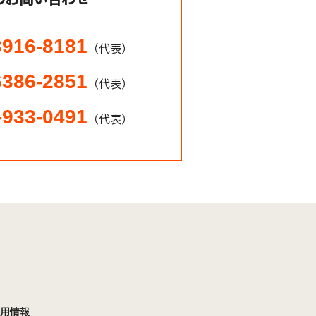
3916-8181
（代表）
6386-2851
（代表）
-933-0491
（代表）
用情報