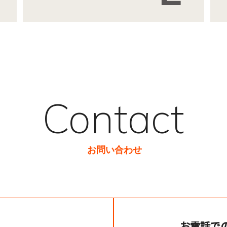
Contact
お問い合わせ
お電話で