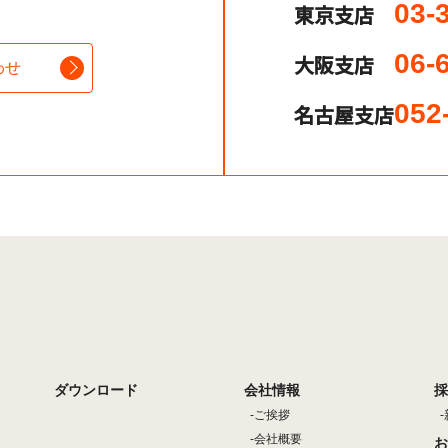
03-
東京支店
06-
大阪支店
わせ
052
名古屋支店
ダウンロード
会社情報
採
ご挨拶
会社概要
お