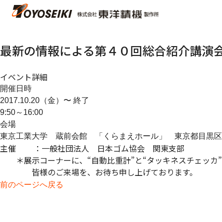
最新の情報による第４０回総合紹介講演
イベント詳細
開催日時
2017.10.20（金）〜
終了
9:50～16:00
会場
東京工業大学 蔵前会館 「くらまえホール」 東京都目黒区
主催 ：一般社団法人 日本ゴム協会 関東支部
＊展示コーナーに、“自動比重計”と“タッキネスチェッカ”
皆様のご来場を、お待ち申し上げております。
前のページへ戻る