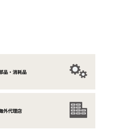
部品・消耗品
海外代理店