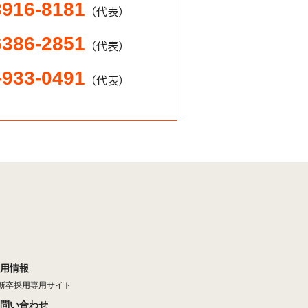
3916-8181
（代表）
6386-2851
（代表）
-933-0491
（代表）
用情報
新卒採用専用サイト
問い合わせ