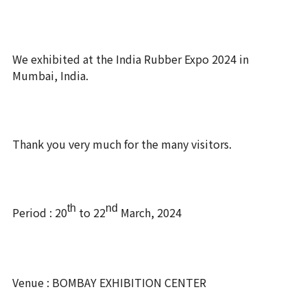
We exhibited at the India Rubber Expo 2024 in
Mumbai, India.
Thank you very much for the many visitors.
th
nd
Period : 20
to 22
March, 2024
Venue : BOMBAY EXHIBITION CENTER